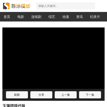
首页
电影
连续剧
综艺
动漫
资讯
纪录片
刷新
分享
上一集
下一集
玉蒲团现代版