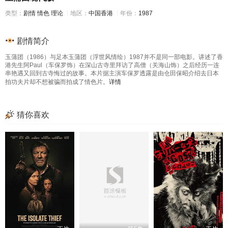
类型：
剧情
情色
理论
地区：
中国香港
年份：
1987
剧情简介
玉蒲团（1986）与足本玉蒲团（浮世风情绘）1987并不是同一部电影。讲述了香
港先生阿Paul（车保罗饰）在深山古寺里拜访了高僧（关海山饰）之后经历一连
串艳遇又回到古寺悔过的故事。本片据主演车保罗透露是由仓田保昭介绍去日本
拍功夫片却不想被骗而拍成了情色片。
详情
猜你喜欢